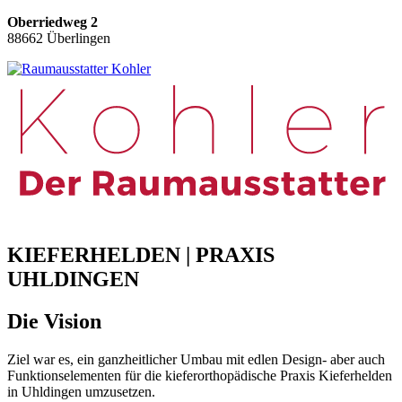
Skip
Oberriedweg 2
to
88662 Überlingen
content
KIEFERHELDEN | PRAXIS
UHLDINGEN
Die Vision
Ziel war es, ein ganzheitlicher Umbau mit edlen Design- aber auch
Funktionselementen für die kieferorthopädische Praxis Kieferhelden
in Uhldingen umzusetzen.